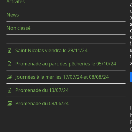
Activités
News
Non classé
i
Saint Nicolas viendra le 29/11/24
Promenade au parc des pêcheries le 05/10/24
Journées à la mer les 17/07/24 et 08/08/24
Promenade du 13/07/24
Promenade du 08/06/24
I