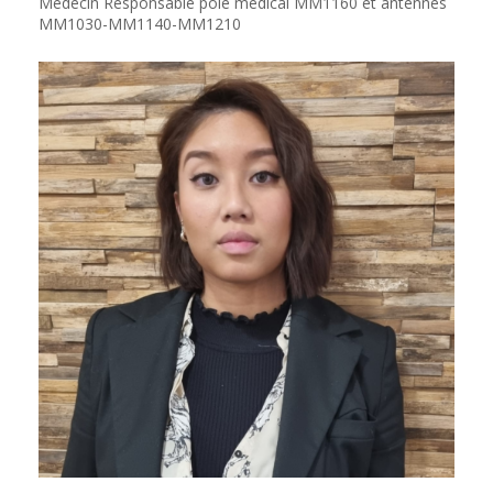
Médecin Responsable pôle médical MM1160 et antennes
MM1030-MM1140-MM1210