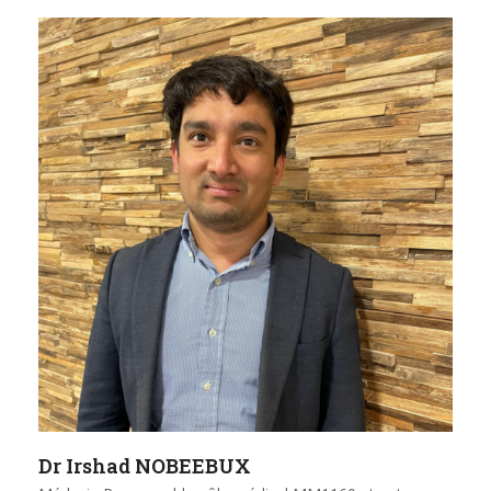
Dr Irshad NOBEEBUX