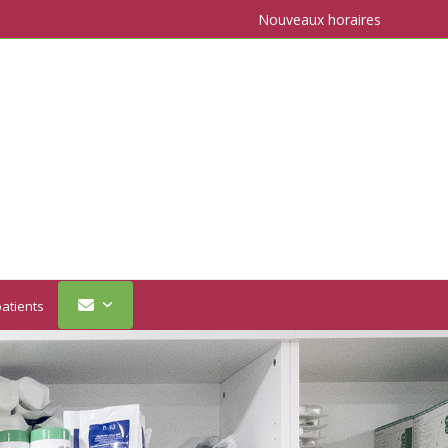
Nouveaux horaires
atients