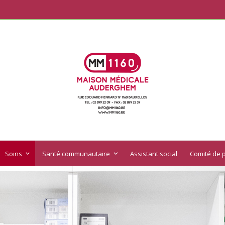
Soins
Santé communautaire
Assistant social
Comité de p