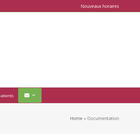
Nouveaux horaires
atients
Home
»
Documentation