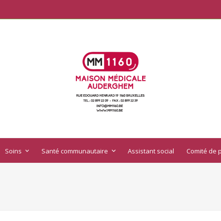
Soins
Santé communautaire
Assistant social
Comité de p