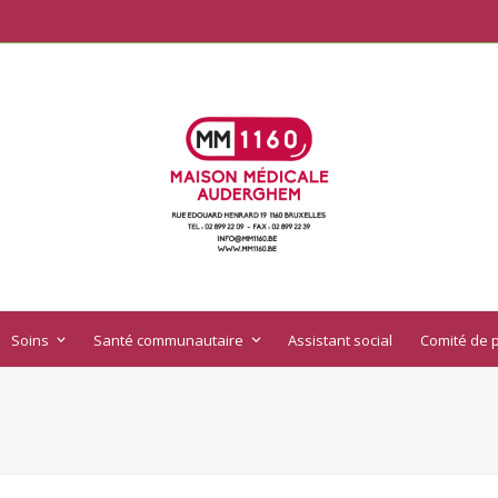
Soins
Santé communautaire
Assistant social
Comité de p