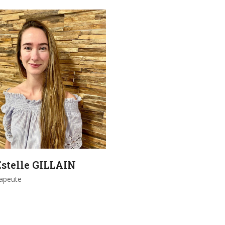
stelle GILLAIN
rapeute