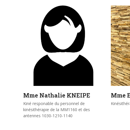
Mme Nathalie KNEIPE
Mme E
Kiné responable du personnel de
Kinésithé
kinésithérapie de la MM1160 et des
antennes 1030-1210-1140