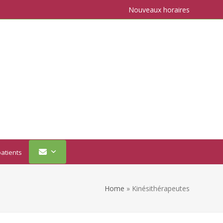
Nouveaux horaires
atients
Home
»
Kinésithérapeutes