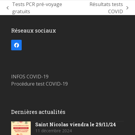
Tests PCR pré-voyage
Résultats tests
previous
next
gratuits
COVID
post:
post:
Réseaux sociaux
Facebook
INFOS COVID-19
Procédure test COVID-19
Dernières actualités
Saint Nicolas viendra le 29/11/24
11 décembre 2024